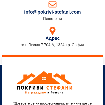
info@pokrivi-stefani.com
Пишете ни
Адрес
ж.к. Люлин 7 704-А, 1324, гр. София
"Доверете се на професионалистите - ние ще се