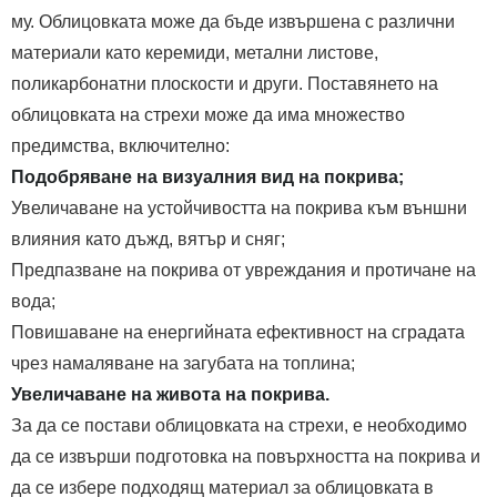
му. Облицовката може да бъде извършена с различни
материали като керемиди, метални листове,
поликарбонатни плоскости и други. Поставянето на
облицовката на стрехи може да има множество
предимства, включително:
Подобряване на визуалния вид на покрива;
Увеличаване на устойчивостта на покрива към външни
влияния като дъжд, вятър и сняг;
Предпазване на покрива от увреждания и протичане на
вода;
Повишаване на енергийната ефективност на сградата
чрез намаляване на загубата на топлина;
Увеличаване на живота на покрива.
За да се постави облицовката на стрехи, е необходимо
да се извърши подготовка на повърхността на покрива и
да се избере подходящ материал за облицовката в