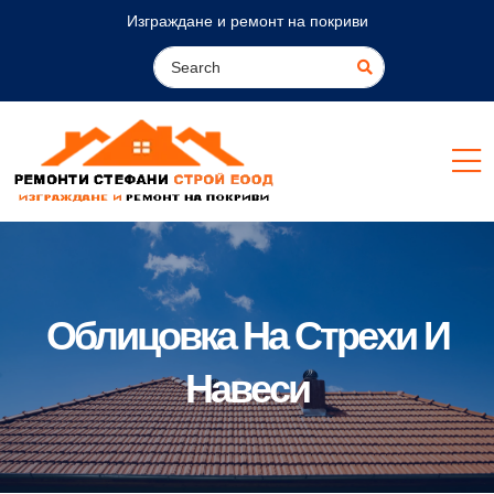
Изграждане и ремонт на покриви
Облицовка На Стрехи И
Навеси