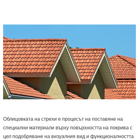
Облицовката на стрехи е процесът на поставяне на
специални материали върху повърхността на покрива с
цел подобряване на визуалния вид и функционалността